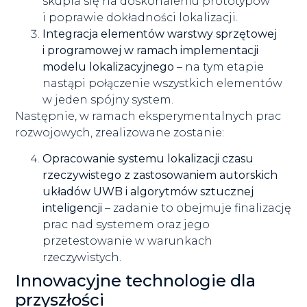
skupia się na doskonaleniu prototypów
i poprawie dokładności lokalizacji.
Integracja elementów warstwy sprzętowej
i programowej w ramach implementacji
modelu lokalizacyjnego
– na tym etapie
nastąpi połączenie wszystkich elementów
w jeden spójny system.
Następnie, w ramach eksperymentalnych prac
rozwojowych, zrealizowane zostanie:
Opracowanie systemu lokalizacji czasu
rzeczywistego z zastosowaniem autorskich
układów UWB i algorytmów sztucznej
inteligencji
– zadanie to obejmuje finalizację
prac nad systemem oraz jego
przetestowanie w warunkach
rzeczywistych.
Innowacyjne technologie dla
przyszłości