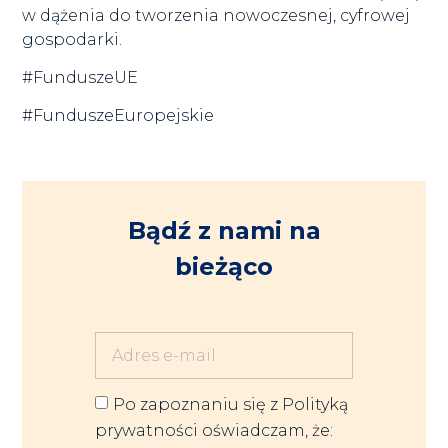
w dążenia do tworzenia nowoczesnej, cyfrowej
gospodarki.
#FunduszeUE
#FunduszeEuropejskie
Bądź z nami na
bieżąco
Po zapoznaniu się z Polityką
prywatności oświadczam, że: