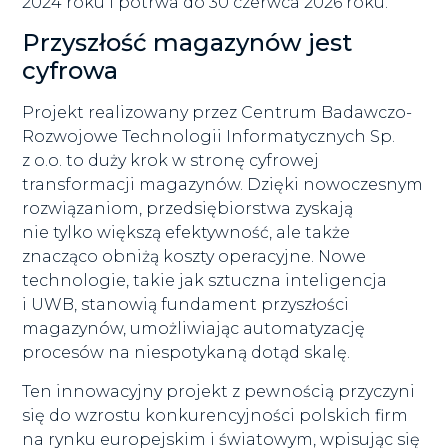
2024 roku i potrwa do 30 czerwca 2026 roku.
Przyszłość magazynów jest
cyfrowa
Projekt realizowany przez Centrum Badawczo-
Rozwojowe Technologii Informatycznych Sp.
z o.o. to duży krok w stronę cyfrowej
transformacji magazynów. Dzięki nowoczesnym
rozwiązaniom, przedsiębiorstwa zyskają
nie tylko większą efektywność, ale także
znacząco obniżą koszty operacyjne. Nowe
technologie, takie jak sztuczna inteligencja
i UWB, stanowią fundament przyszłości
magazynów, umożliwiając automatyzację
procesów na niespotykaną dotąd skalę.
Ten innowacyjny projekt z pewnością przyczyni
się do wzrostu konkurencyjności polskich firm
na rynku europejskim i światowym, wpisując się