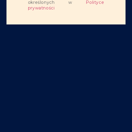
określonych w
Polityce
prywatności